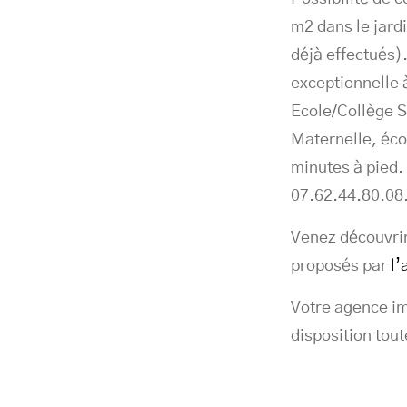
m2 dans le jard
déjà effectués).
exceptionnelle à
Ecole/Collège S
Maternelle, éco
minutes à pied.
07.62.44.80.08
Venez découvrir
proposés par
l’
Votre agence im
disposition tout