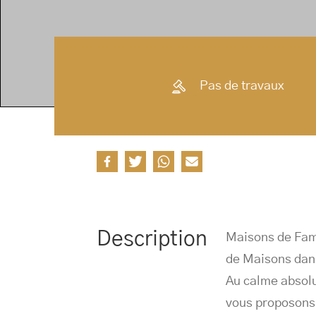
Pas de travaux
Description
Maisons de Fami
de Maisons dan
Au calme absolu
vous proposons 