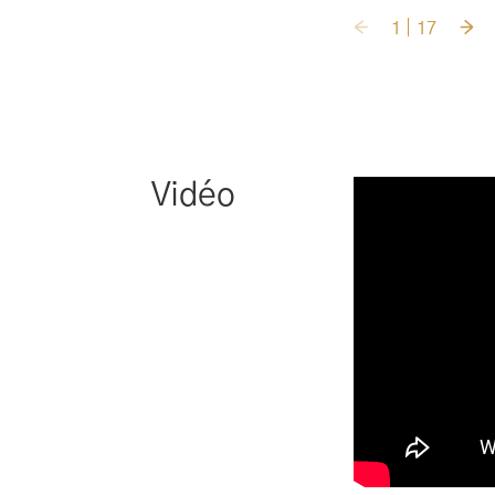
1
17
Vidéo