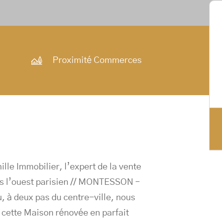
Proximité Commerces
lle Immobilier, l’expert de la vente
s l’ouest parisien // MONTESSON –
, à deux pas du centre-ville, nous
cette Maison rénovée en parfait