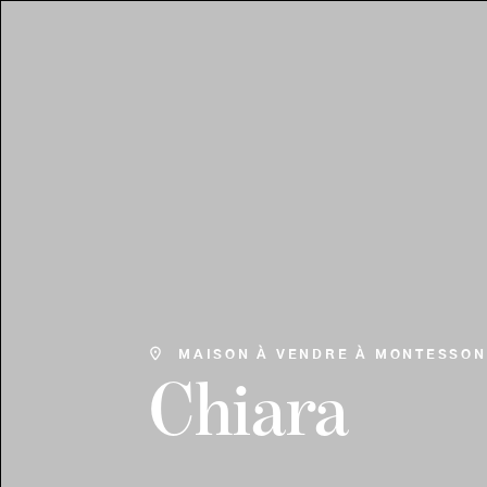
MAISON À VENDRE À MONTESSON
Chiara