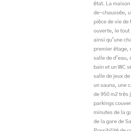
état. La maison
de-chaussée, u
pièce de vie de 
ouverte, le tout
ainsi qu’une ch
premier étage, 
salle de d’eau,
bain et un WC s
salle de jeux d
un sauna, une ca
de 950 m2 très 
parkings couver
minutes de la g
de la gare de Sa
Possibilité de 