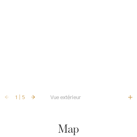
1
5
Vue extérieur
Map