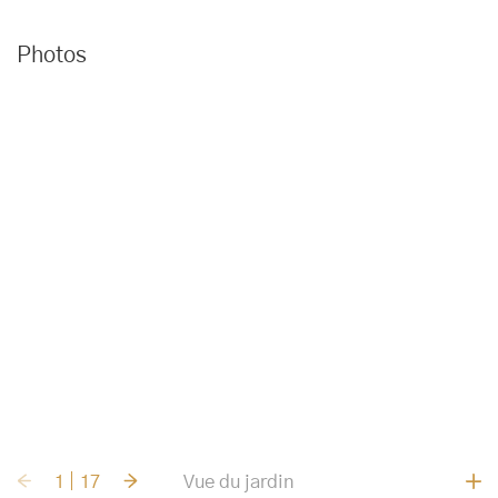
Photos
1
17
Vue du jardin