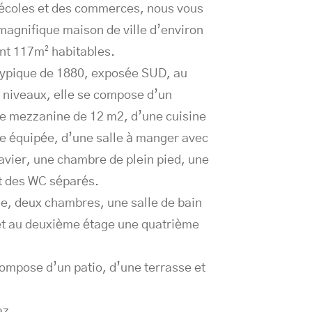
 écoles et des commerces, nous vous
agnifique maison de ville d’environ
nt 117m² habitables.
typique de 1880, exposée SUD, au
3 niveaux, elle se compose d’un
le mezzanine de 12 m2, d’une cuisine
e équipée, d’une salle à manger avec
ravier, une chambre de plein pied, une
et des WC séparés.
e, deux chambres, une salle de bain
et au deuxième étage une quatrième
compose d’un patio, d’une terrasse et
az.