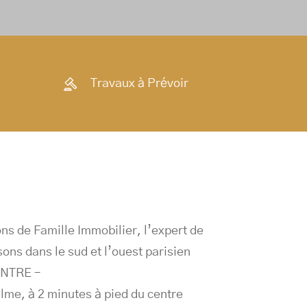
Travaux à Prévoir
s de Famille Immobilier, l’expert de
ons dans le sud et l’ouest parisien
NTRE –
lme, à 2 minutes à pied du centre