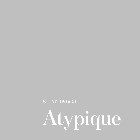
BOUGIVAL
Atypique